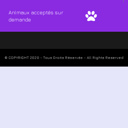
Animaux acceptés sur
demande
© COPYRIGHT 2020 - Tous Droits Réservés - All Rights Reserved